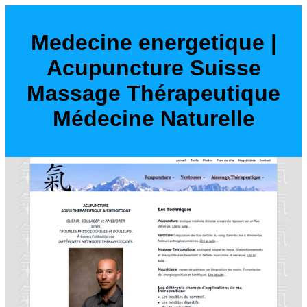
Medecine energetique |
Acupuncture Suisse
Massage Thérapeuti­que
Médecine Naturelle